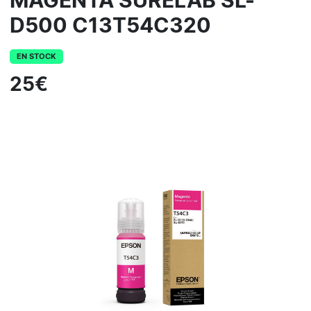
MAGENTA SURELAB SL-
D500 C13T54C320
EN STOCK
25€