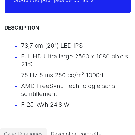
produit ou pour plus de conseils
DESCRIPTION
73,7 cm (29") LED IPS
Full HD Ultra large 2560 x 1080 pixels
21:9
75 Hz 5 ms 250 cd/m² 1000:1
AMD FreeSync Technologie sans
scintillement
F 25 kWh 24,8 W
Caractéristiques
Description complète