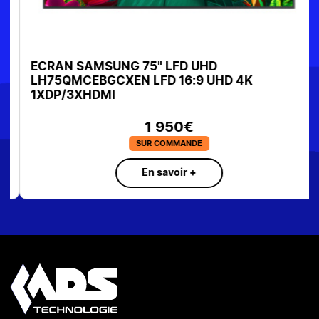
ECRAN SAMSUNG 75" LFD UHD
LH75QMCEBGCXEN LFD 16:9 UHD 4K
1XDP/3XHDMI
1 950€
SUR COMMANDE
En savoir +