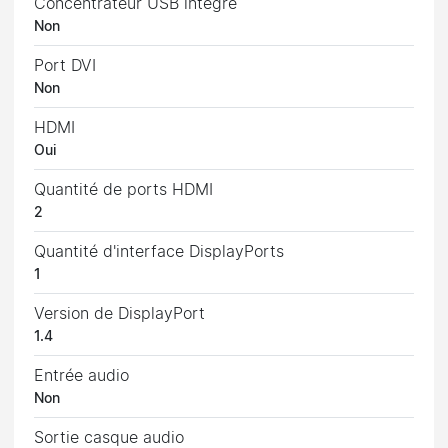
Concentrateur USB intégré
Non
Port DVI
Non
HDMI
Oui
Quantité de ports HDMI
2
Quantité d'interface DisplayPorts
1
Version de DisplayPort
1.4
Entrée audio
Non
Sortie casque audio