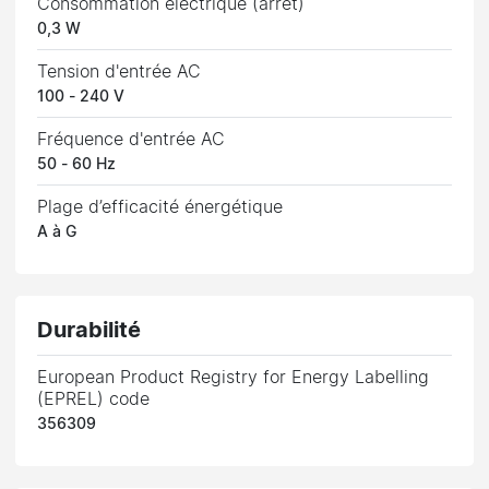
Consommation électrique (arrêt)
0,3 W
Tension d'entrée AC
100 - 240 V
Fréquence d'entrée AC
50 - 60 Hz
Plage d’efficacité énergétique
A à G
Durabilité
European Product Registry for Energy Labelling
(EPREL) code
356309