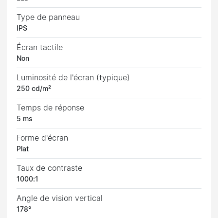
Type de panneau
IPS
Écran tactile
Non
Luminosité de l'écran (typique)
250 cd/m²
Temps de réponse
5 ms
Forme d'écran
Plat
Taux de contraste
1000:1
Angle de vision vertical
178°