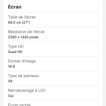
Écran
Taille de l'écran
68,6 cm (27")
Résolution de l'écran
2560 x 1440 pixels
Type HD
Quad HD
Format d'image
16:9
Type de panneau
VA
Rétroéclairage à LED
Oui
Écran tactile