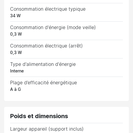
Consommation électrique typique
34 W
Consommation d'énergie (mode veille)
0,3 W
Consommation électrique (arrêt)
0,3 W
Type d'alimentation d'énergie
Interne
Plage d’efficacité énergétique
A à G
Poids et dimensions
Largeur appareil (support inclus)