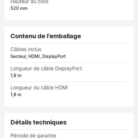
Hauteur du colis
520 mm
Contenu de l'emballage
Câbles inclus
Secteur, HDMI, DisplayPort
Longueur de câble DisplayPort
1,8 m
Longueur du câble HDMI
1,8 m
Détails techniques
Période de garantie