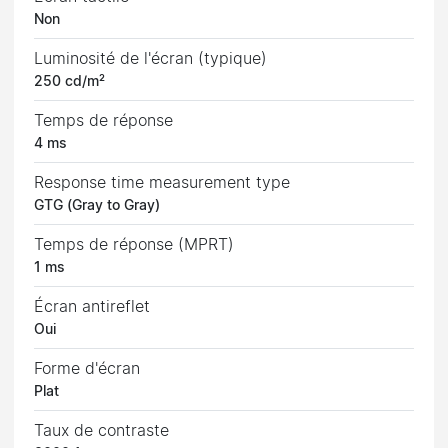
Non
Luminosité de l'écran (typique)
250 cd/m²
Temps de réponse
4 ms
Response time measurement type
GTG (Gray to Gray)
Temps de réponse (MPRT)
1 ms
Écran antireflet
Oui
Forme d'écran
Plat
Taux de contraste