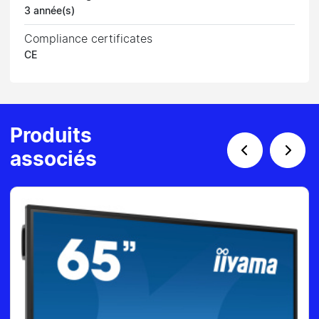
3 année(s)
Compliance certificates
CE
Produits
associés