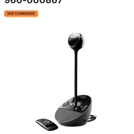
960-000867
SUR COMMANDE