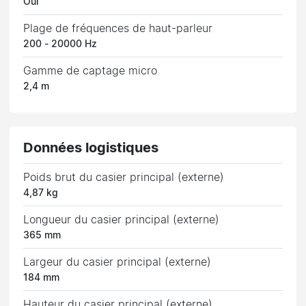
Oui
Plage de fréquences de haut-parleur
200 - 20000 Hz
Gamme de captage micro
2,4 m
Données logistiques
Poids brut du casier principal (externe)
4,87 kg
Longueur du casier principal (externe)
365 mm
Largeur du casier principal (externe)
184 mm
Hauteur du casier principal (externe)