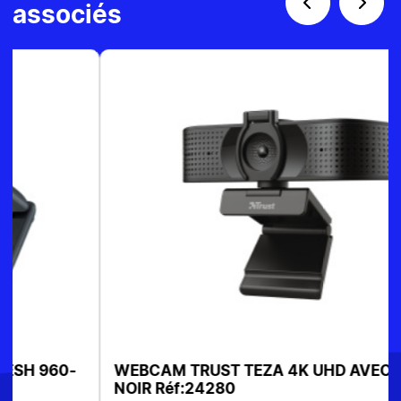
associés
WEBCAM TRUST TEZA 4K UHD AVEC MICRO
NOIR Réf:24280