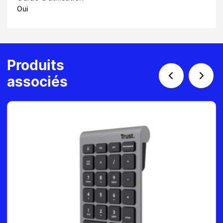
Oui
Produits
associés