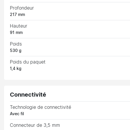
Profondeur
217 mm
Hauteur
91 mm
Poids
530 g
Poids du paquet
1,4 kg
Connectivité
Technologie de connectivité
Avec fil
Connecteur de 3,5 mm