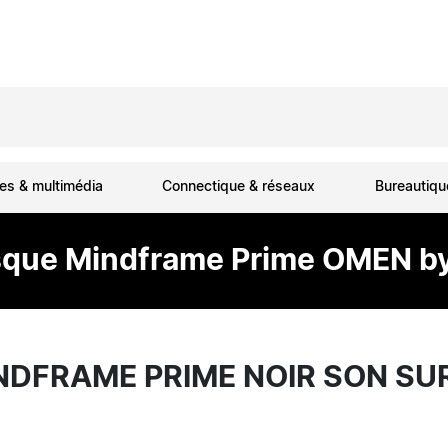
es & multimédia
Connectique & réseaux
Bureautiq
que Mindframe Prime OMEN b
NDFRAME PRIME NOIR SON SU