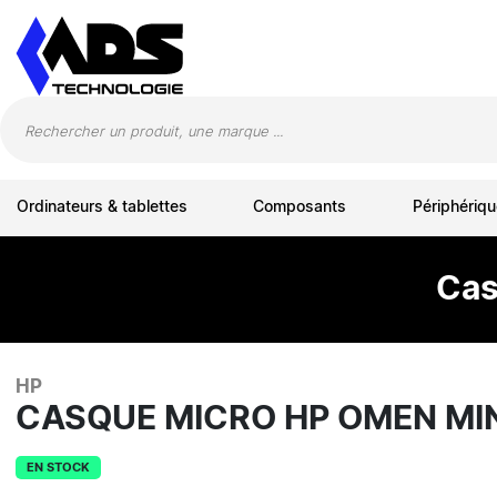
Panneau de gestion des cookies
Ordinateurs & tablettes
Composants
Périphériqu
Cas
HP
CASQUE MICRO HP OMEN MI
EN STOCK