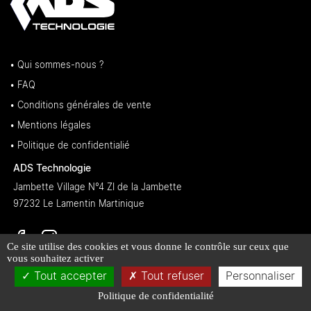
• Qui sommes-nous ?
• FAQ
• Conditions générales de vente
• Mentions légales
• Politique de confidentialié
ADS Technologie
Jambette Village N°4 ZI de la Jambette
97232 Le Lamentin Martinique
Ce site utilise des cookies et vous donne le contrôle sur ceux que
vous souhaitez activer
Tout accepter
Tout refuser
Personnaliser
Politique de confidentialité
L