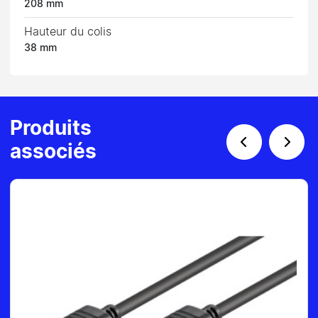
208 mm
Hauteur du colis
38 mm
Produits
associés