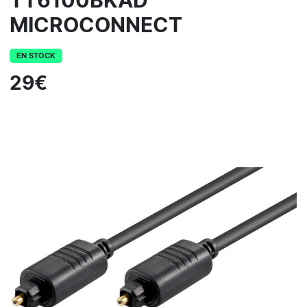
TT6100BKAD
MICROCONNECT
EN STOCK
29€