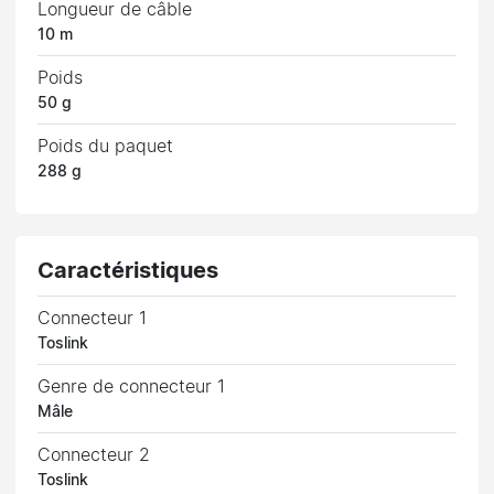
Longueur de câble
10 m
Poids
50 g
Poids du paquet
288 g
Caractéristiques
Connecteur 1
Toslink
Genre de connecteur 1
Mâle
Connecteur 2
Toslink