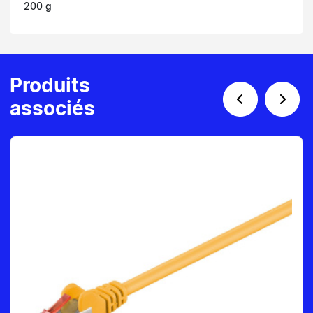
200 g
Produits
associés