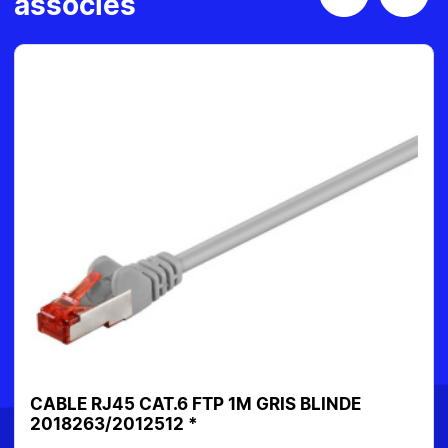
associés
CABLE RJ45 CAT.6 FTP 1M GRIS BLINDE
2018263/2012512 *