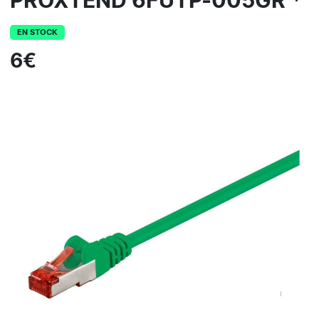
PROXTEND 6FUTP-005GR *
EN STOCK
6€