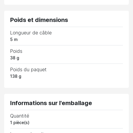
Poids et dimensions
Longueur de câble
5 m
Poids
38 g
Poids du paquet
138 g
Informations sur l'emballage
Quantité
1 pièce(s)