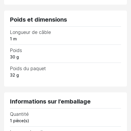
Poids et dimensions
Longueur de câble
1 m
Poids
30 g
Poids du paquet
32 g
Informations sur l'emballage
Quantité
1 pièce(s)