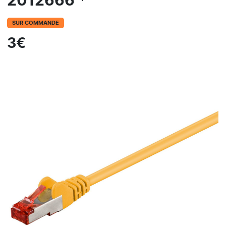
2012666 *
SUR COMMANDE
3€