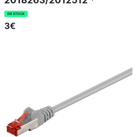
2018263/2012512 *
EN STOCK
3€