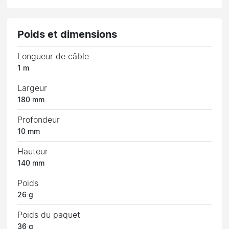
Poids et dimensions
Longueur de câble
1 m
Largeur
180 mm
Profondeur
10 mm
Hauteur
140 mm
Poids
26 g
Poids du paquet
36 g