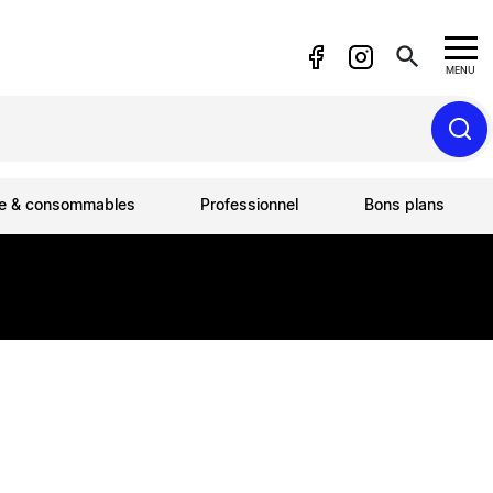
search
MENU
ue & consommables
Professionnel
Bons plans
B