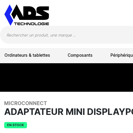
Panneau de gestion des cookies
Ordinateurs & tablettes
Composants
Périphériqu
MICROCONNECT
ADAPTATEUR MINI DISPLAY
EN STOCK