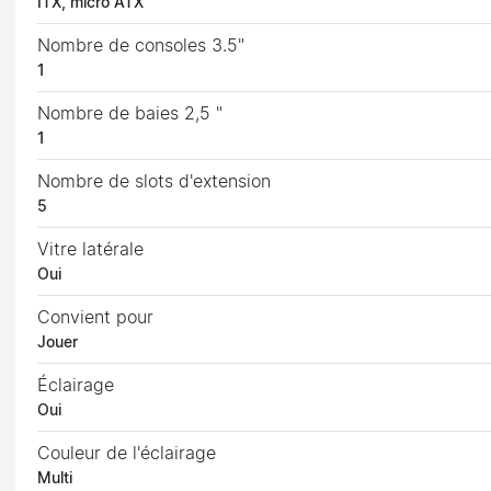
ITX, micro ATX
Nombre de consoles 3.5"
1
Nombre de baies 2,5 "
1
Nombre de slots d'extension
5
Vitre latérale
Oui
Convient pour
Jouer
Éclairage
Oui
Couleur de l'éclairage
Multi