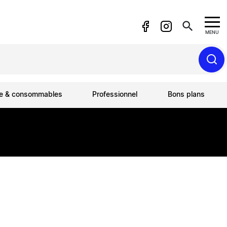
search
MENU
ue & consommables
Professionnel
Bons plans