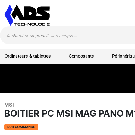
Panneau de gestion des cookies
Ordinateurs & tablettes
Composants
Périphériqu
MSI
BOITIER PC MSI MAG PANO 
SUR COMMANDE