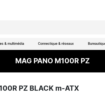
es & multimédia
Connectique & réseaux
Bureautiq
MAG PANO M100R PZ
M100R PZ BLACK m-ATX