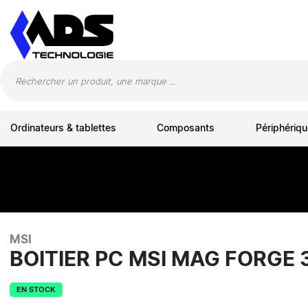
Panneau de gestion des cookies
Ordinateurs & tablettes
Composants
Périphériqu
MSI
BOITIER PC MSI MAG FORGE
EN STOCK