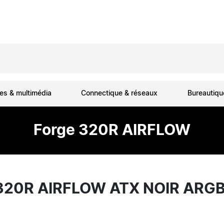
es & multimédia
Connectique & réseaux
Bureautiq
Forge 320R AIRFLOW
 320R AIRFLOW ATX NOIR ARG