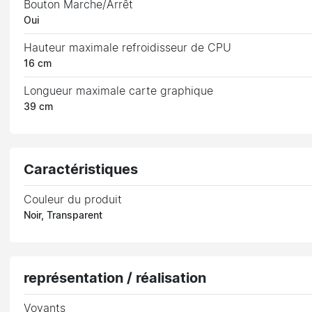
Bouton Marche/Arrêt
Oui
Hauteur maximale refroidisseur de CPU
16 cm
Longueur maximale carte graphique
39 cm
Caractéristiques
Couleur du produit
Noir, Transparent
représentation / réalisation
Voyants