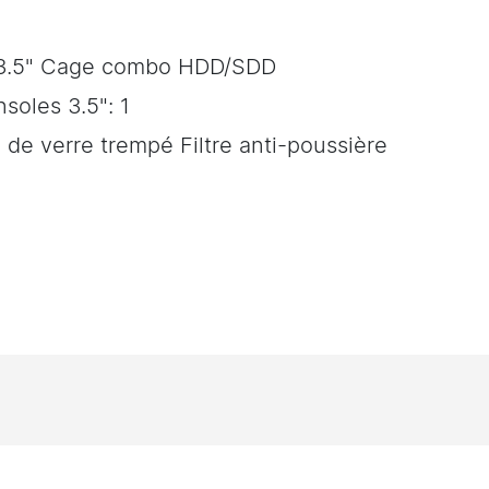
.5,3.5" Cage combo HDD/SDD
soles 3.5": 1
) de verre trempé Filtre anti-poussière