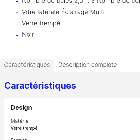
Nombre de baies 2,5 ": 3 Nombre de con
Vitre latérale Éclairage Multi
Verre trempé
Noir
Caractéristiques
Description complète
Caractéristiques
Design
Matériel
Verre trempé