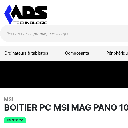
Panneau de gestion des cookies
Ordinateurs & tablettes
Composants
Périphériqu
MSI
BOITIER PC MSI MAG PANO 1
EN STOCK