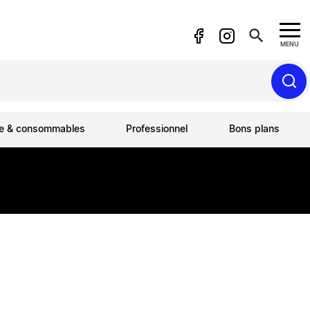
search
MENU
ue & consommables
Professionnel
Bons plans