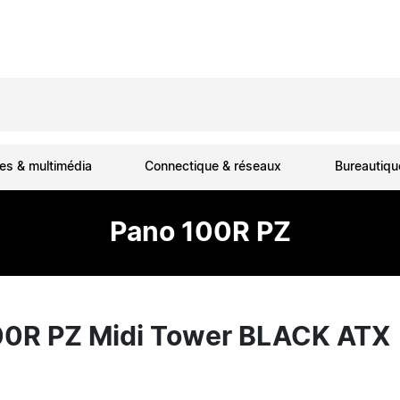
es & multimédia
Connectique & réseaux
Bureautiq
Pano 100R PZ
00R PZ Midi Tower BLACK ATX