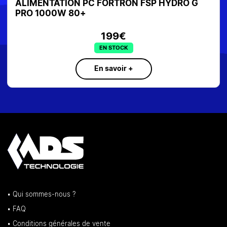
G
ALIMENTATION PC BE QUIET BN322TFX 300
BRONZE
SUR COMMANDE
En savoir +
• Qui sommes-nous ?
• FAQ
• Conditions générales de vente