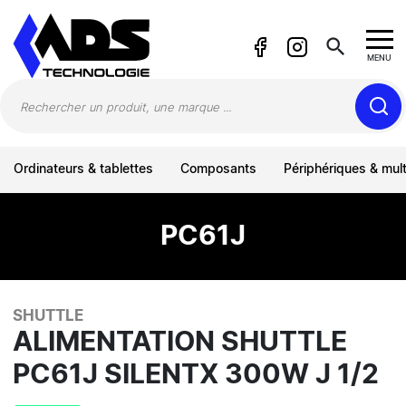
Panneau de gestion des cookies
search
MENU
Ordinateurs & tablettes
Composants
Périphériques & mul
PC61J
SHUTTLE
ALIMENTATION SHUTTLE
PC61J SILENTX 300W J 1/2