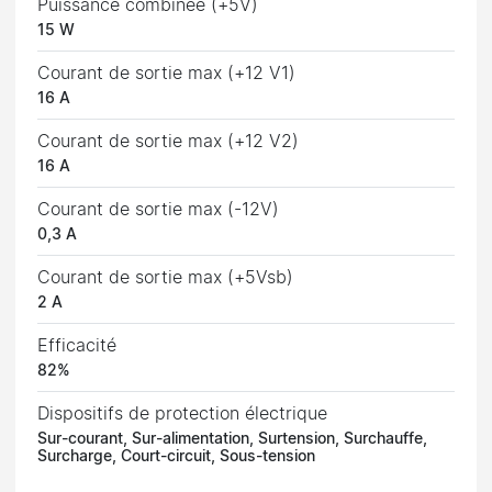
Puissance combinée (+5V)
15 W
Courant de sortie max (+12 V1)
16 A
Courant de sortie max (+12 V2)
16 A
Courant de sortie max (-12V)
0,3 A
Courant de sortie max (+5Vsb)
2 A
Efficacité
82%
Dispositifs de protection électrique
Sur-courant, Sur-alimentation, Surtension, Surchauffe,
Surcharge, Court-circuit, Sous-tension