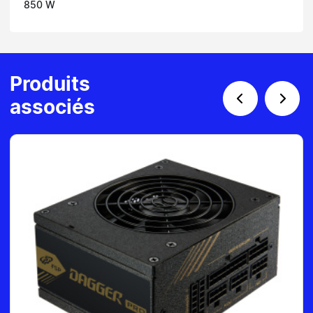
850 W
Produits
associés