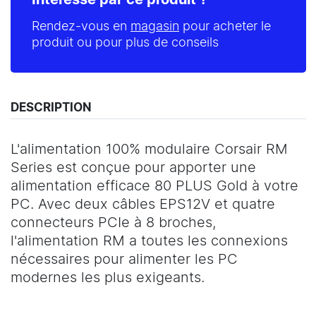
Intéressé par ce produit ?
Rendez-vous en
magasin
pour acheter le
produit ou pour plus de conseils
DESCRIPTION
L'alimentation 100% modulaire Corsair RM
Series est conçue pour apporter une
alimentation efficace 80 PLUS Gold à votre
PC. Avec deux câbles EPS12V et quatre
connecteurs PCIe à 8 broches,
l'alimentation RM a toutes les connexions
nécessaires pour alimenter les PC
modernes les plus exigeants.