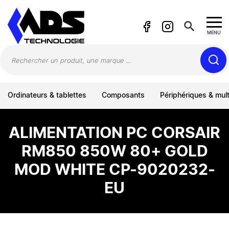
Panneau de gestion des cookies
search
MENU
Ordinateurs & tablettes
Composants
Périphériques & mul
ALIMENTATION PC CORSAIR
RM850 850W 80+ GOLD
MOD WHITE CP-9020232-
EU