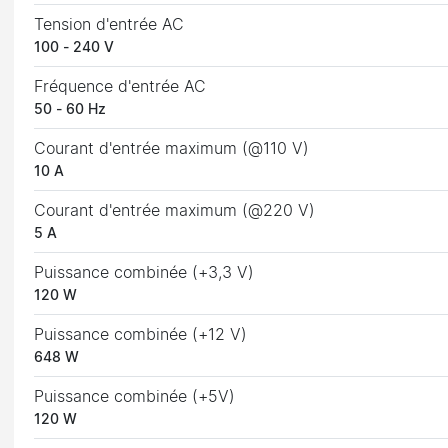
Tension d'entrée AC
100 - 240 V
Fréquence d'entrée AC
50 - 60 Hz
Courant d'entrée maximum (@110 V)
10 A
Courant d'entrée maximum (@220 V)
5 A
Puissance combinée (+3,3 V)
120 W
Puissance combinée (+12 V)
648 W
Puissance combinée (+5V)
120 W