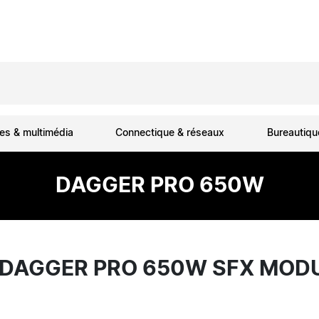
es & multimédia
Connectique & réseaux
Bureautiq
DAGGER PRO 650W
 DAGGER PRO 650W SFX MOD