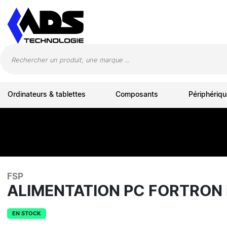
Panneau de gestion des cookies
Ordinateurs & tablettes
Composants
Périphériqu
FSP
ALIMENTATION PC FORTRON
EN STOCK