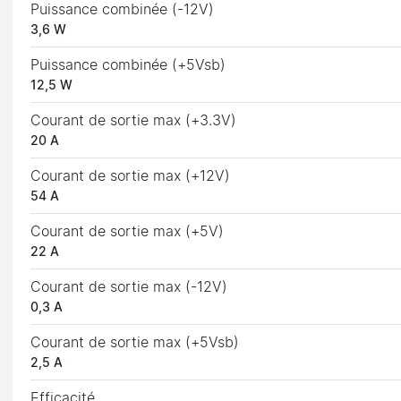
Puissance combinée (-12V)
3,6 W
Puissance combinée (+5Vsb)
12,5 W
Courant de sortie max (+3.3V)
20 A
Courant de sortie max (+12V)
54 A
Courant de sortie max (+5V)
22 A
Courant de sortie max (-12V)
0,3 A
Courant de sortie max (+5Vsb)
2,5 A
Efficacité