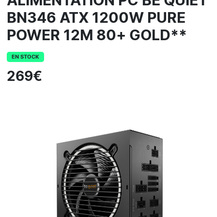
ALIMENTATION PC BE QUIET
BN346 ATX 1200W PURE
POWER 12M 80+ GOLD**
EN STOCK
269€