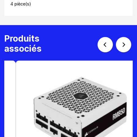
4 pièce(s)
Produits
associés