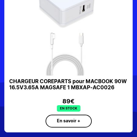
CHARGEUR COREPARTS pour MACBOOK 60W
16.5V3.6A MAGSAFE 2 MBXAP-AC0022
SUR COMMANDE
En savoir +