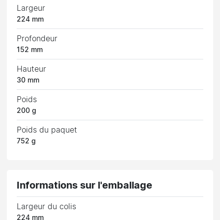
Largeur
224 mm
Profondeur
152 mm
Hauteur
30 mm
Poids
200 g
Poids du paquet
752 g
Informations sur l'emballage
Largeur du colis
224 mm