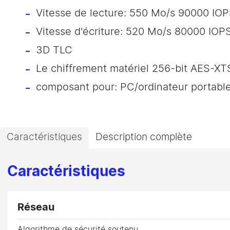
Vitesse de lecture: 550 Mo/s 90000 IO
Vitesse d'écriture: 520 Mo/s 80000 IOP
3D TLC
Le chiffrement matériel 256-bit AES-XT
composant pour: PC/ordinateur portabl
Caractéristiques
Description complète
Caractéristiques
Réseau
Algorithme de sécurité soutenu