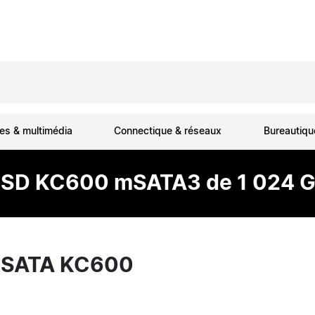
es & multimédia
Connectique & réseaux
Bureautiq
SD KC600 mSATA3 de 1 024 
MSATA KC600