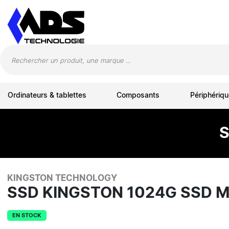
Panneau de gestion des cookies
Ordinateurs & tablettes
Composants
Périphériqu
S
KINGSTON TECHNOLOGY
SSD KINGSTON 1024G SSD 
EN STOCK