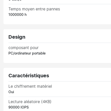
Temps moyen entre pannes
1000000 h
Design
composant pour
PC/ordinateur portable
Caractéristiques
Le chiffrement matériel
Oui
Lecture aléatoire (4KB)
90000 IOPS