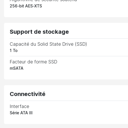
256-bit AES-XTS
Support de stockage
Capacité du Solid State Drive (SSD)
1 To
Facteur de forme SSD
mSATA
Connectivité
Interface
Série ATA III