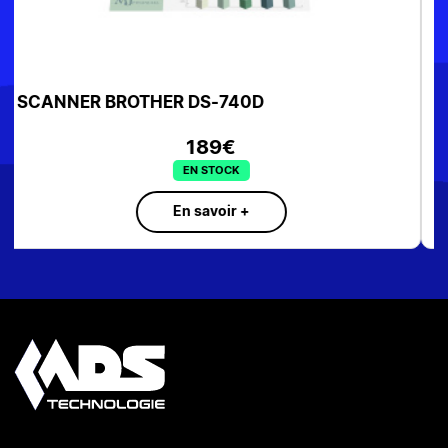
SCANNER MOBILE BROTHER DS-640
SUR COMMANDE
En savoir +