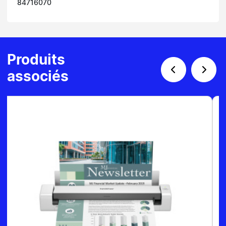
84716070
Produits
associés