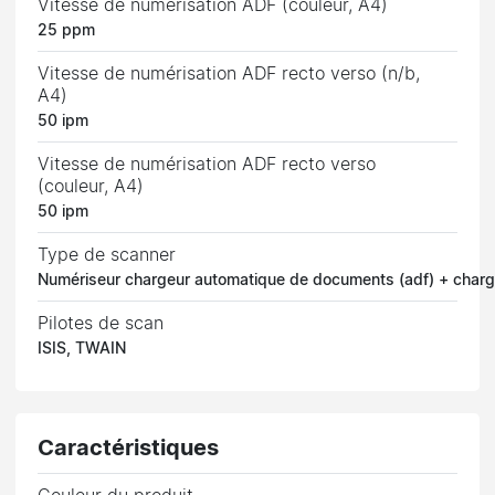
Vitesse de numérisation ADF (couleur, A4)
25 ppm
Vitesse de numérisation ADF recto verso (n/b,
A4)
50 ipm
Vitesse de numérisation ADF recto verso
(couleur, A4)
50 ipm
Type de scanner
Numériseur chargeur automatique de documents (adf) + char
Pilotes de scan
ISIS, TWAIN
Caractéristiques