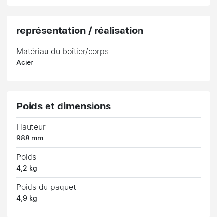
représentation / réalisation
Matériau du boîtier/corps
Acier
Poids et dimensions
Hauteur
988 mm
Poids
4,2 kg
Poids du paquet
4,9 kg