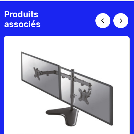
Produits
associés