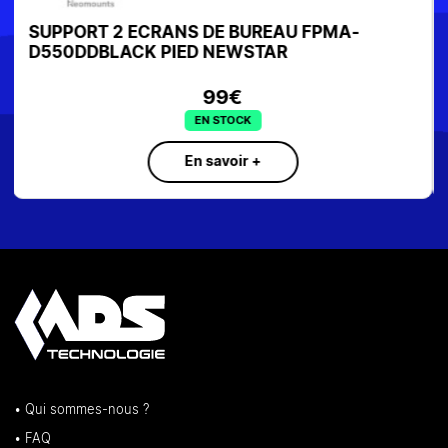
SUPPORT NEWSTAR MURAL INCLINABLE
24"-55" VESA 200X200 WL35-550BL12
SUR COMMANDE
En savoir +
• Qui sommes-nous ?
• FAQ