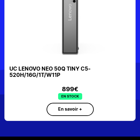
UC LENOVO NEO 50Q TINY C5-
520H/16G/1T/W11P
899€
EN STOCK
En savoir +