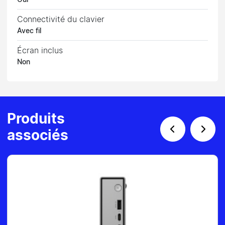
Oui
Connectivité du clavier
Avec fil
Écran inclus
Non
Produits
associés