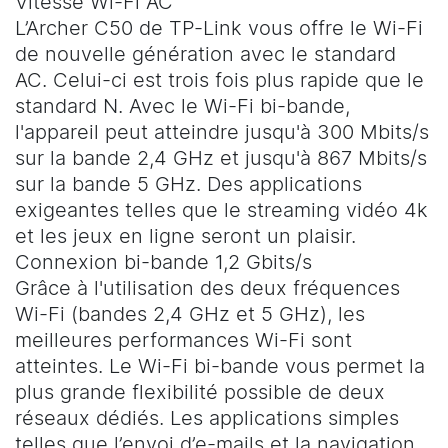
Vitesse Wi-Fi AC
L’Archer C50 de TP-Link vous offre le Wi-Fi
de nouvelle génération avec le standard
AC. Celui-ci est trois fois plus rapide que le
standard N. Avec le Wi-Fi bi-bande,
l'appareil peut atteindre jusqu'à 300 Mbits/s
sur la bande 2,4 GHz et jusqu'à 867 Mbits/s
sur la bande 5 GHz. Des applications
exigeantes telles que le streaming vidéo 4k
et les jeux en ligne seront un plaisir.
Connexion bi-bande 1,2 Gbits/s
Grâce à l'utilisation des deux fréquences
Wi-Fi (bandes 2,4 GHz et 5 GHz), les
meilleures performances Wi-Fi sont
atteintes. Le Wi-Fi bi-bande vous permet la
plus grande flexibilité possible de deux
réseaux dédiés. Les applications simples
telles que l’envoi d’e-mails et la navigation