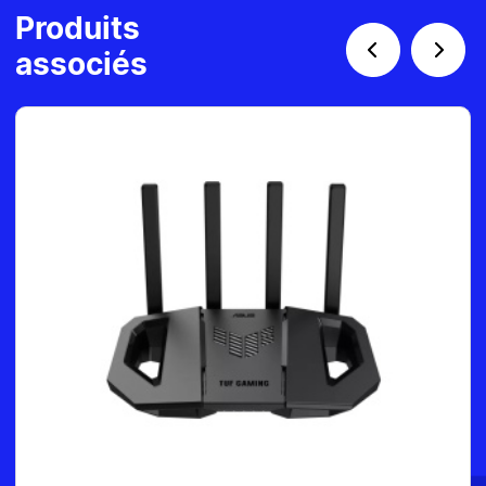
Produits
associés