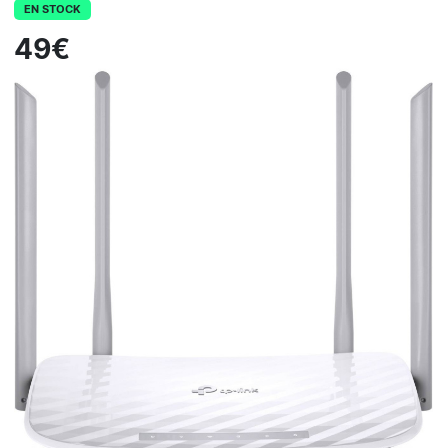
EN STOCK
49€