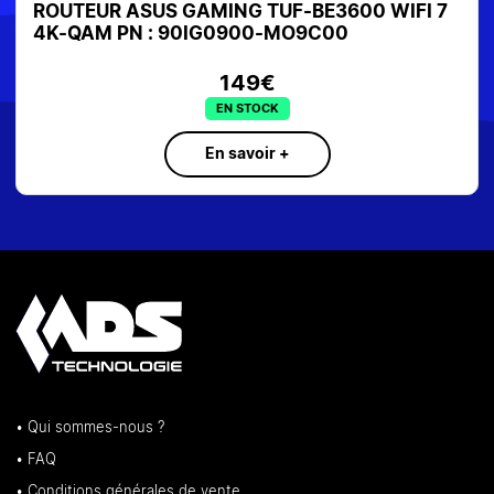
ROUTEUR ASUS GAMING TUF-BE3600 WIFI 7
4K-QAM PN : 90IG0900-MO9C00
149€
EN STOCK
En savoir +
• Qui sommes-nous ?
• FAQ
• Conditions générales de vente