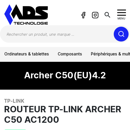
Panneau de gestion des cookies
search
MENU
Ordinateurs & tablettes
Composants
Périphériques & mul
Archer C50(EU)4.2
TP-LINK
ROUTEUR TP-LINK ARCHER
C50 AC1200