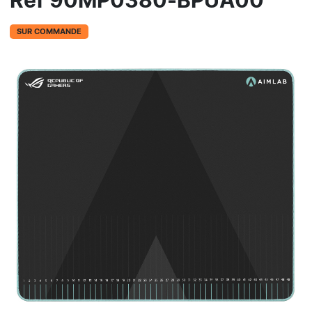
Réf 90MP0380-BPUA00
SUR COMMANDE