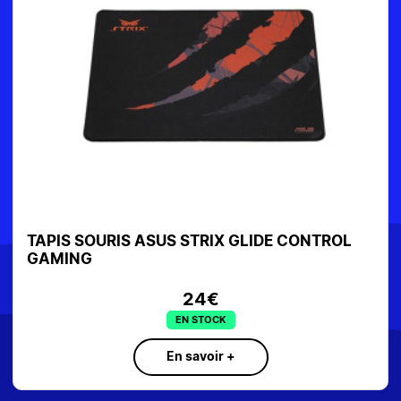
TAPIS SOURIS ASUS STRIX GLIDE CONTROL
T
GAMING
24€
EN STOCK
En savoir +