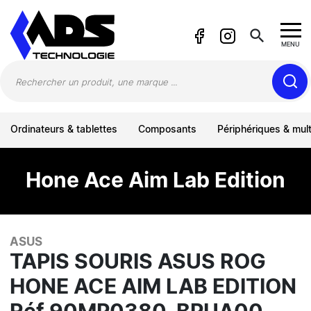
Panneau de gestion des cookies
search
MENU
Ordinateurs & tablettes
Composants
Périphériques & mul
Hone Ace Aim Lab Edition
ASUS
TAPIS SOURIS ASUS ROG
HONE ACE AIM LAB EDITION