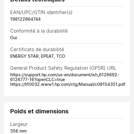
EAN/UPC/GTIN identifier(s)
198122864744
Conformité à la durabilité
Oui
Certificats de durabilité
ENERGY STAR, EPEAT, TCO
General Product Safety Regulation (GPSR) URL
https://support.hp.com/us-en/document/ish_6126692-
6126777-16?openCLC=true
https://h10032.www1.hp.com/ctg/Manual/c08154351.pdf
Poids et dimensions
Largeur
356 mm