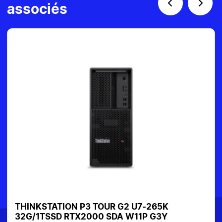
associés
THINKSTATION P3 TOUR G2 U7-265K
32G/1TSSD RTX2000 SDA W11P G3Y