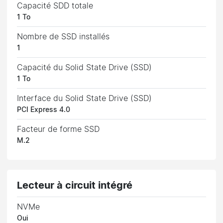
Capacité SDD totale
1 To
Nombre de SSD installés
1
Capacité du Solid State Drive (SSD)
1 To
Interface du Solid State Drive (SSD)
PCI Express 4.0
Facteur de forme SSD
M.2
Lecteur à circuit intégré
NVMe
Oui