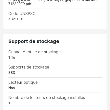
https://www8.hp.com/h20195/v2/getpdf.aspx/4AA5-
7123FRFR.pdf
Code UNSPSC
43211515
Support de stockage
Capacité totale de stockage
1 To
Supports de stockage
SSD
Lecteur optique
Non
Nombre de lecteurs de stockage installés
1