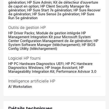
génération; HP Sure Admin; Kit de détecteur d’ouverture
de capot en option; HP Client Security Manager 6e
génération; HP Sure Start 7e génération; HP Sure Recover
4e génération; HP Sure Sense 2e génération; HP Sure
Run 5e génération
Outils de gestion HP
HP Driver Packs; Module de gestion intégrée HP
Management Integration Kit pour Microsoft System
Center Configuration Management de 4e génération; HP
System Software Manager (téléchargement); HP BIOS
Config Utility (téléchargement)
Logiciel HP fourni
HP PC Hardware Diagnostics UEFI; HP PC Hardware
Diagnostics Windows; HP Image Assistant; HP
Manageability Integration Kit; Performance Advisor 3.0
Intelligence artificielle HP
AI Workstation
Détails techniques