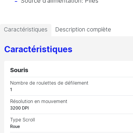
Source d'alimentation: Piles
Caractéristiques
Description complète
Caractéristiques
Souris
Nombre de roulettes de défilement
1
Résolution en mouvement
3200 DPI
Type Scroll
Roue