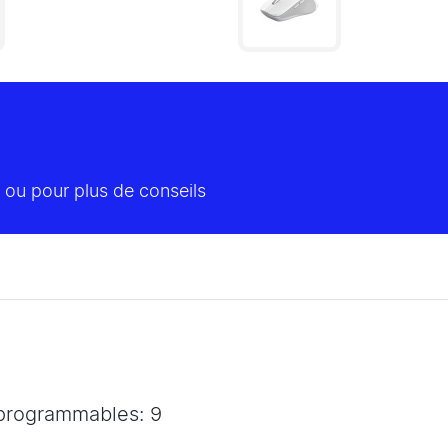
 ou pour plus de conseils
 programmables: 9