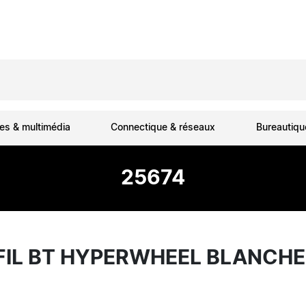
es & multimédia
Connectique & réseaux
Bureautiq
25674
FIL BT HYPERWHEEL BLANCHE