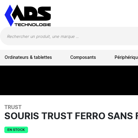
Panneau de gestion des cookies
Ordinateurs & tablettes
Composants
Périphériqu
TRUST
SOURIS TRUST FERRO SANS 
EN STOCK