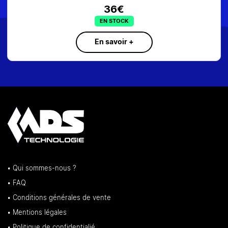
36€
EN STOCK
En savoir +
• Qui sommes-nous ?
• FAQ
• Conditions générales de vente
• Mentions légales
• Politique de confidentialié