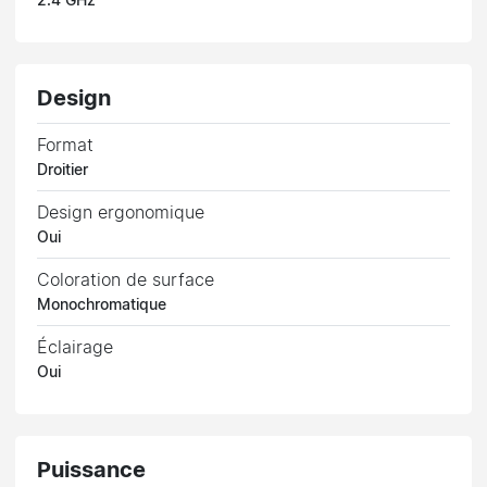
2.4 GHz
Design
Format
Droitier
Design ergonomique
Oui
Coloration de surface
Monochromatique
Éclairage
Oui
Puissance