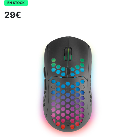
EN STOCK
29€