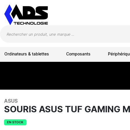
Panneau de gestion des cookies
Ordinateurs & tablettes
Composants
Périphériqu
ASUS
SOURIS ASUS TUF GAMING M
EN STOCK