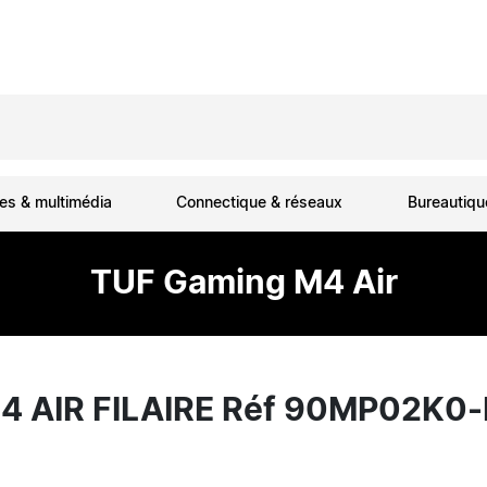
es & multimédia
Connectique & réseaux
Bureautiq
TUF Gaming M4 Air
4 AIR FILAIRE Réf 90MP02K