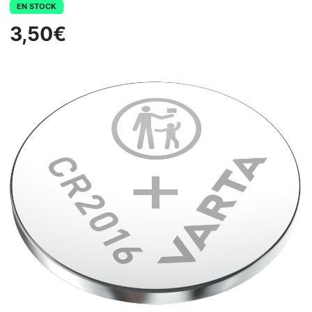
EN STOCK
3,50€