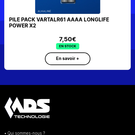
PILE PACK VARTALR61 AAAA LONGLIFE
POWER X2
7,50€
EN STOCK
En savoir +
• Qui sommes-nous ?