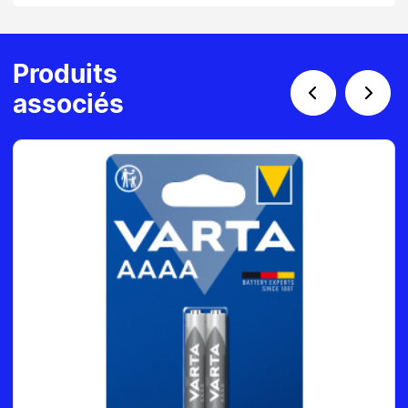
Produits
associés