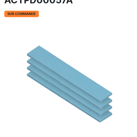
ACTPD00057A
SUR COMMANDE