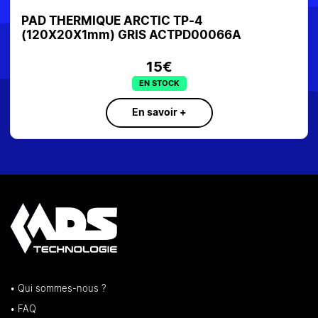
PAD THERMIQUE ARCTIC TP-4
(120X20X1mm) GRIS ACTPD00066A
15€
EN STOCK
En savoir +
• Qui sommes-nous ?
• FAQ