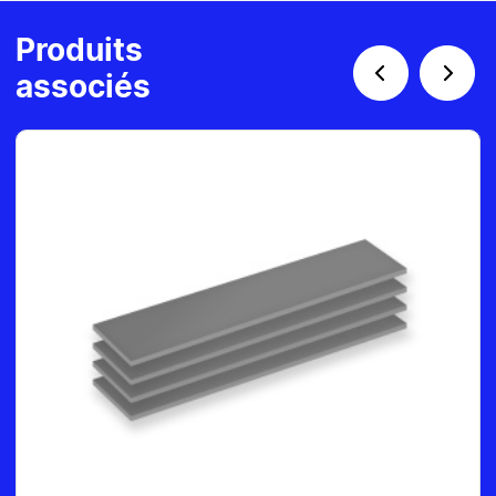
Produits
associés