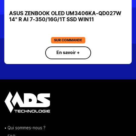
ASUS ZENBOOK OLED UM3406KA-QD027W
14" R AI 7-350/16G/1T SSD WIN11
SUR COMMANDE
En savoir +
• Qui sommes-nous ?