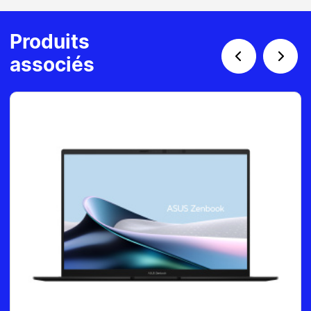
Produits
associés