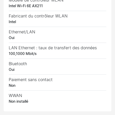
Modèle de contrôleur WLAN
Intel Wi-Fi 6E AX211
Fabricant du contrôleur WLAN
Intel
Ethernet/LAN
Oui
LAN Ethernet : taux de transfert des données
100,1000 Mbit/s
Bluetooth
Oui
Paiement sans contact
Non
WWAN
Non installé