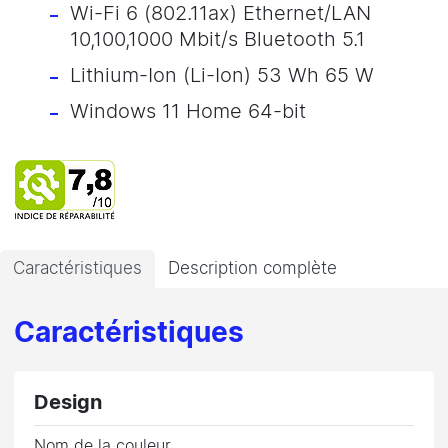
Wi-Fi 6 (802.11ax) Ethernet/LAN
10,100,1000 Mbit/s Bluetooth 5.1
Lithium-Ion (Li-Ion) 53 Wh 65 W
Windows 11 Home 64-bit
Caractéristiques
Description complète
Caractéristiques
Design
Nom de la couleur