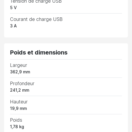
Tension de charge USB
5 V
Courant de charge USB
3 A
Poids et dimensions
Largeur
362,9 mm
Profondeur
241,2 mm
Hauteur
19,9 mm
Poids
1,78 kg