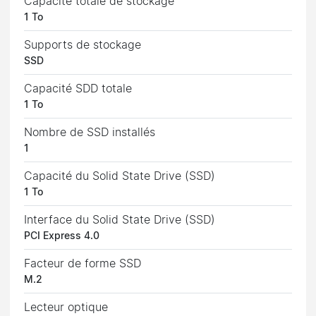
Capacité totale de stockage
1 To
Supports de stockage
SSD
Capacité SDD totale
1 To
Nombre de SSD installés
1
Capacité du Solid State Drive (SSD)
1 To
Interface du Solid State Drive (SSD)
PCI Express 4.0
Facteur de forme SSD
M.2
Lecteur optique