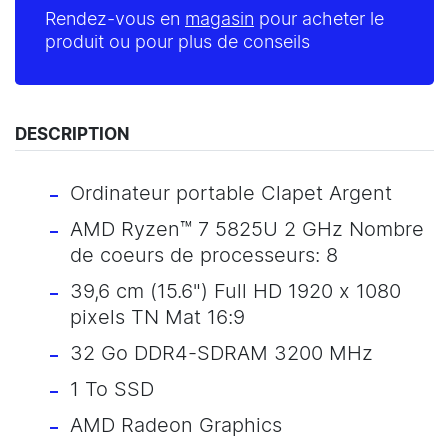
Rendez-vous en
magasin
pour acheter le
produit ou pour plus de conseils
DESCRIPTION
Ordinateur portable Clapet Argent
AMD Ryzen™ 7 5825U 2 GHz Nombre
de coeurs de processeurs: 8
39,6 cm (15.6") Full HD 1920 x 1080
pixels TN Mat 16:9
32 Go DDR4-SDRAM 3200 MHz
1 To SSD
AMD Radeon Graphics