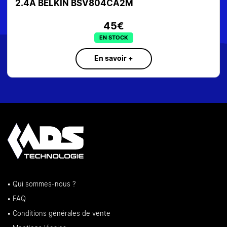
BLANC 36KA 1.5M SALICRU 680B
39€
EN STOCK
En savoir +
• Qui sommes-nous ?
• FAQ
• Conditions générales de vente