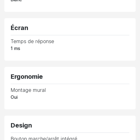
Écran
Temps de réponse
1 ms
Ergonomie
Montage mural
Oui
Design
Bouton marche/arrêt intégré