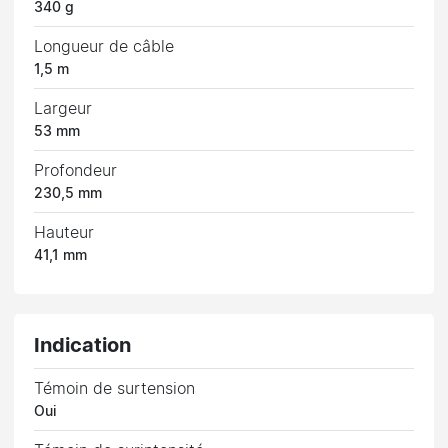
340 g
Longueur de câble
1,5 m
Largeur
53 mm
Profondeur
230,5 mm
Hauteur
41,1 mm
Indication
Témoin de surtension
Oui