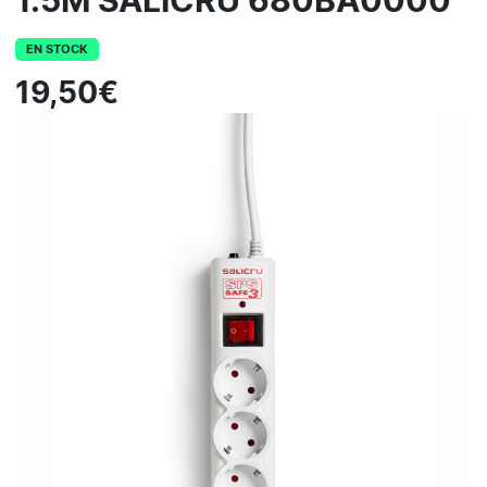
1.5M SALICRU 680BA0000
EN STOCK
19,50€