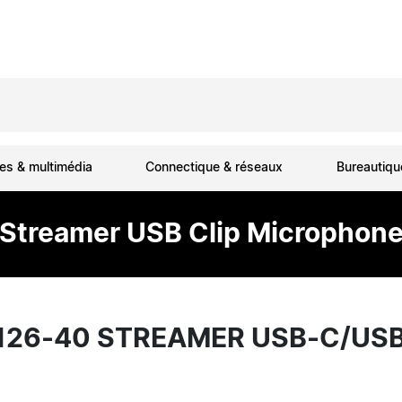
es & multimédia
Connectique & réseaux
Bureautiq
Streamer USB Clip Microphon
126-40 STREAMER USB-C/USB