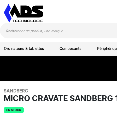
Panneau de gestion des cookies
Ordinateurs & tablettes
Composants
Périphériqu
SANDBERG
MICRO CRAVATE SANDBERG 
EN STOCK