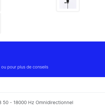
 ou pour plus de conseils
B 50 - 18000 Hz Omnidirectionnel