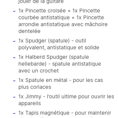
jouer de la guitare
1x Pincette croisée + 1x Pincette
courbée antistatique + 1x Pincette
arrondie antistatique avec mâchoire
dentelée
1x Spudger (spatule) - outil
polyvalent, antistatique et solide
1x Halberd Spudger (spatule
hellebarde) - spatule antistatique
avec un crochet
1x Spatule en métal - pour les cas
plus coriaces
1x Jimmy - l’outil ultime pour ouvrir les
appareils
1x Tapis magnétique - pour maintenir