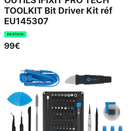
OUTILS IFIXIT PRO TECH
TOOLKIT Bit Driver Kit réf
EU145307
EN STOCK
99€