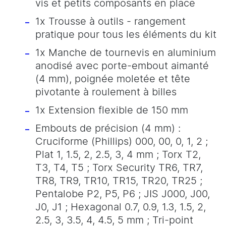
vis et petits composants en place
1x Trousse à outils - rangement
pratique pour tous les éléments du kit
1x Manche de tournevis en aluminium
anodisé avec porte-embout aimanté
(4 mm), poignée moletée et tête
pivotante à roulement à billes
1x Extension flexible de 150 mm
Embouts de précision (4 mm) :
Cruciforme (Phillips) 000, 00, 0, 1, 2 ;
Plat 1, 1.5, 2, 2.5, 3, 4 mm ; Torx T2,
T3, T4, T5 ; Torx Security TR6, TR7,
TR8, TR9, TR10, TR15, TR20, TR25 ;
Pentalobe P2, P5, P6 ; JIS J000, J00,
J0, J1 ; Hexagonal 0.7, 0.9, 1.3, 1.5, 2,
2.5, 3, 3.5, 4, 4.5, 5 mm ; Tri-point