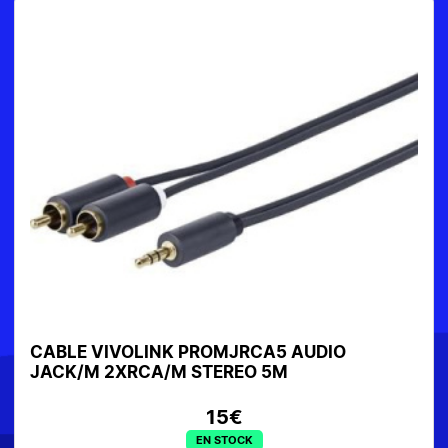
CABLE VIVOLINK PROMJRCA5 AUDIO
JACK/M 2XRCA/M STEREO 5M
15€
EN STOCK