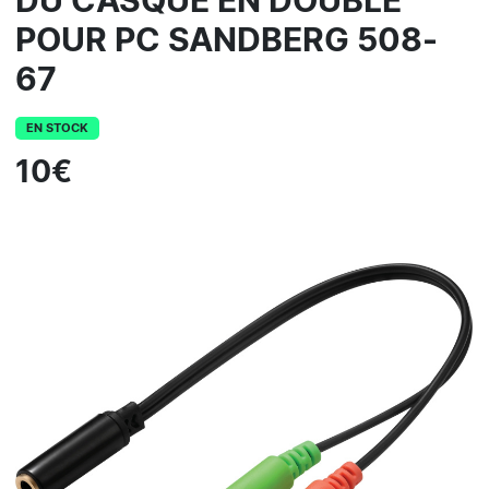
DU CASQUE EN DOUBLE
POUR PC SANDBERG 508-
67
EN STOCK
10€