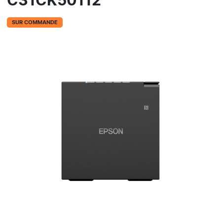
C31CK50112
SUR COMMANDE