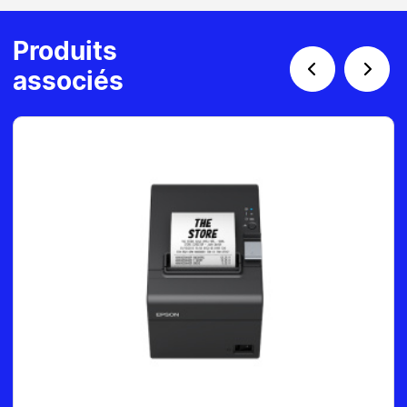
Produits
associés