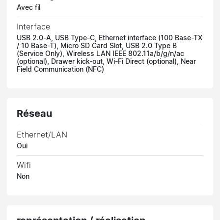
Avec fil
Interface
USB 2.0-A, USB Type-C, Ethernet interface (100 Base-TX
/ 10 Base-T), Micro SD Card Slot, USB 2.0 Type B
(Service Only), Wireless LAN IEEE 802.11a/b/g/n/ac
(optional), Drawer kick-out, Wi-Fi Direct (optional), Near
Field Communication (NFC)
Réseau
Ethernet/LAN
Oui
Wifi
Non