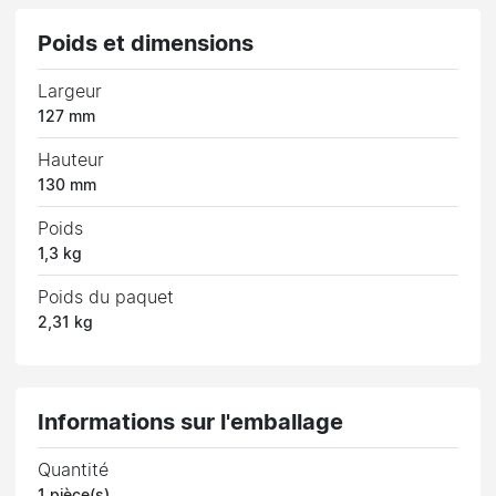
Poids et dimensions
Largeur
127 mm
Hauteur
130 mm
Poids
1,3 kg
Poids du paquet
2,31 kg
Informations sur l'emballage
Quantité
1 pièce(s)