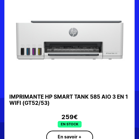
IMPRIMANTE HP SMART TANK 585 AIO 3 EN 1
WIFI (GT52/53)
259€
EN STOCK
En savoir +