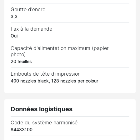
Goutte d'encre
3,3
Fax à la demande
Oui
Capacité d'alimentation maximum (papier
photo)
20 feuilles
Embouts de tête d'impression
400 nozzles black, 128 nozzles per colour
Données logistiques
Code du système harmonisé
84433100