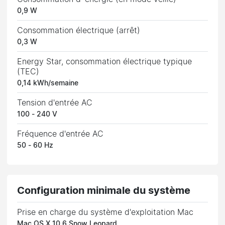
0,9 W
Consommation électrique (arrêt)
0,3 W
Energy Star, consommation électrique typique
(TEC)
0,14 kWh/semaine
Tension d'entrée AC
100 - 240 V
Fréquence d'entrée AC
50 - 60 Hz
Configuration minimale du système
Prise en charge du système d'exploitation Mac
Mac OS X 10.6 Snow Leopard