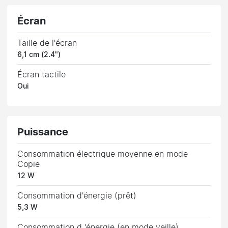
Écran
Taille de l'écran
6,1 cm (2.4")
Écran tactile
Oui
Puissance
Consommation électrique moyenne en mode
Copie
12 W
Consommation d'énergie (prêt)
5,3 W
Consommation d 'énergie (en mode veille)