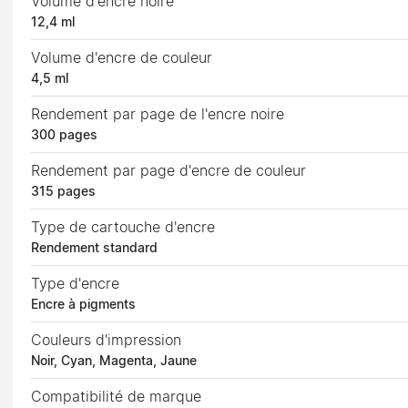
Volume d'encre noire
12,4 ml
Volume d'encre de couleur
4,5 ml
Rendement par page de l'encre noire
300 pages
Rendement par page d'encre de couleur
315 pages
Type de cartouche d'encre
Rendement standard
Type d'encre
Encre à pigments
Couleurs d'impression
Noir, Cyan, Magenta, Jaune
Compatibilité de marque