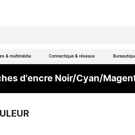
es & multimédia
Connectique & réseaux
Bureautiq
ches d'encre Noir/Cyan/Magen
OULEUR