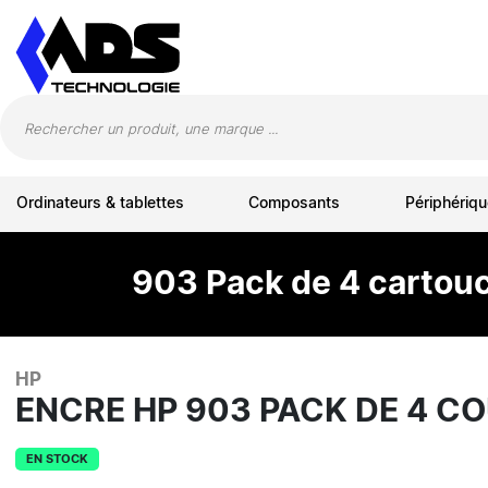
Panneau de gestion des cookies
Ordinateurs & tablettes
Composants
Périphériqu
903 Pack de 4 cartou
HP
ENCRE HP 903 PACK DE 4 C
EN STOCK