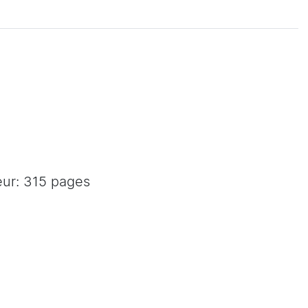
eur: 315 pages