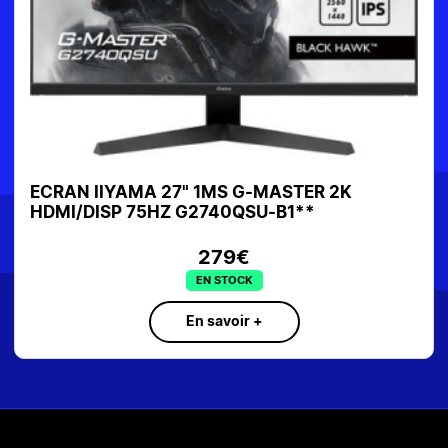
ECRAN IIYAMA 27" 1MS G-MASTER 2K
HDMI/DISP 75HZ G2740QSU-B1**
279€
EN STOCK
En savoir +