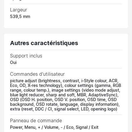
Largeur
539,5 mm
Autres caractéristiques
Support inclus
Oui
Commandes d'utilisateur
picture adjust (brightness, contrast, i-Style colour, ACR,
Eco, OD, X-res technology), colour settings (gamma, RGB
range, colour temp.), image settings (video mode adjust,
blue light reducer, sharp and soft, MBR, AdaptiveSync),
OSD (OSD H. position, OSD V. position, OSD time, OSD
background, OSD rotate, language, display information),
extra (reset, DDC / CI, signal select, LED, opening logo)
Panneau de commande
Power, Menu, + / Volume, - / Eco, Signal / Exit