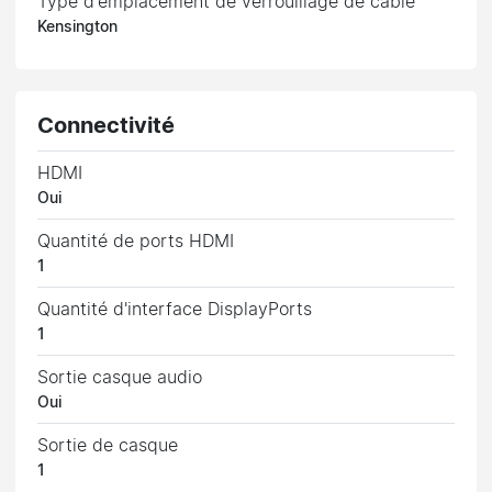
Type d'emplacement de verrouillage de câble
Kensington
Connectivité
HDMI
Oui
Quantité de ports HDMI
1
Quantité d'interface DisplayPorts
1
Sortie casque audio
Oui
Sortie de casque
1