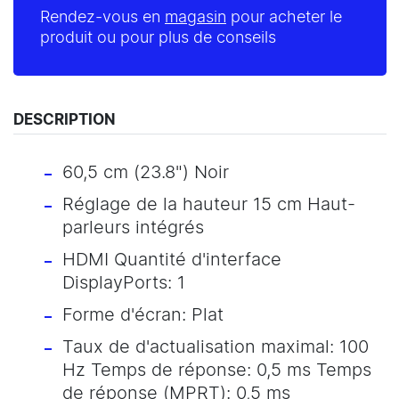
Rendez-vous en
magasin
pour acheter le
produit ou pour plus de conseils
DESCRIPTION
60,5 cm (23.8") Noir
Réglage de la hauteur 15 cm Haut-
parleurs intégrés
HDMI Quantité d'interface
DisplayPorts: 1
Forme d'écran: Plat
Taux de d'actualisation maximal: 100
Hz Temps de réponse: 0,5 ms Temps
de réponse (MPRT): 0,5 ms