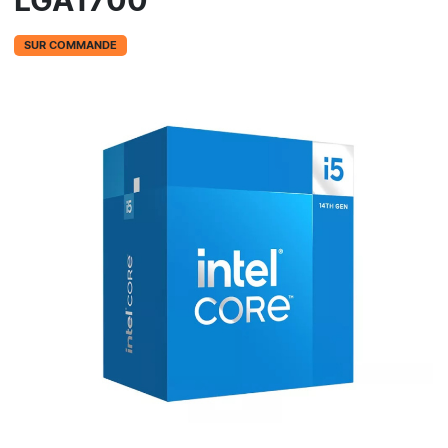
LGA1700
SUR COMMANDE