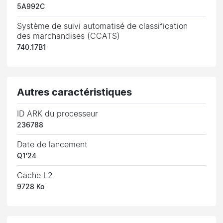
5A992C
Système de suivi automatisé de classification
des marchandises (CCATS)
740.17B1
Autres caractéristiques
ID ARK du processeur
236788
Date de lancement
Q1'24
Cache L2
9728 Ko