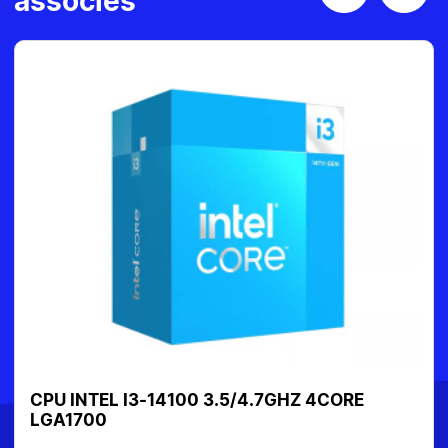
associés
CPU INTEL I3-14100 3.5/4.7GHZ 4CORE
LGA1700