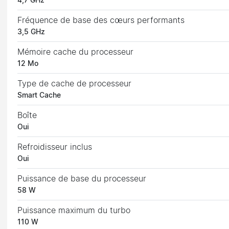
4,7 GHz
Fréquence de base des cœurs performants
3,5 GHz
Mémoire cache du processeur
12 Mo
Type de cache de processeur
Smart Cache
Boîte
Oui
Refroidisseur inclus
Oui
Puissance de base du processeur
58 W
Puissance maximum du turbo
110 W