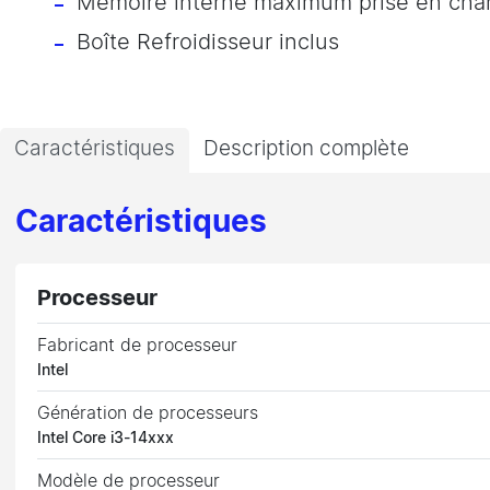
Mémoire interne maximum prise en ch
Boîte Refroidisseur inclus
Caractéristiques
Description complète
Caractéristiques
Processeur
Fabricant de processeur
Intel
Génération de processeurs
Intel Core i3-14xxx
Modèle de processeur