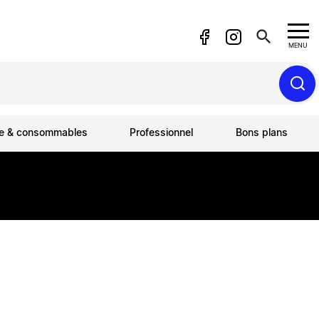
search
MENU
ue & consommables
Professionnel
Bons plans