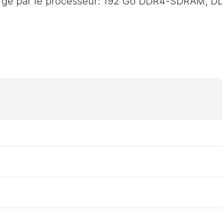
arge par le processeur: 192 Go DDR4-SDRAM,