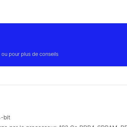
 ou pour plus de conseils
-bit