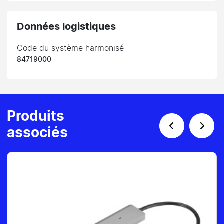
Données logistiques
Code du système harmonisé
84719000
Produits
associés