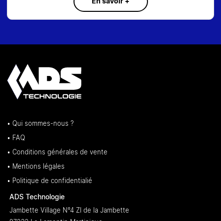
En savoir +
• Qui sommes-nous ?
• FAQ
• Conditions générales de vente
• Mentions légales
• Politique de confidentialié
ADS Technologie
Jambette Village N°4 ZI de la Jambette