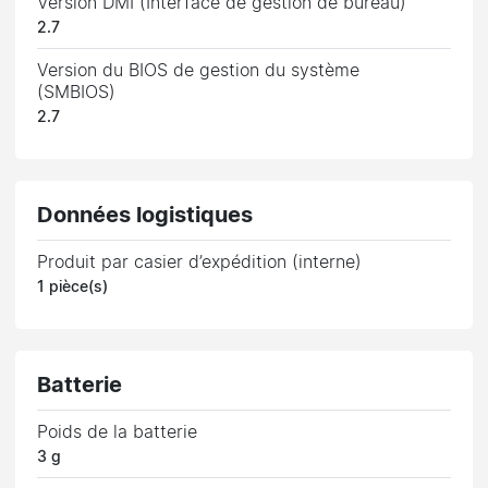
Version DMI (Interface de gestion de bureau)
2.7
Version du BIOS de gestion du système
(SMBIOS)
2.7
Données logistiques
Produit par casier d’expédition (interne)
1 pièce(s)
Batterie
Poids de la batterie
3 g