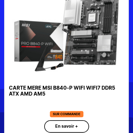
CARTE MERE MSI B840-P WIFI WIFI7 DDR5
ATX AMD AM5
SUR COMMANDE
En savoir +