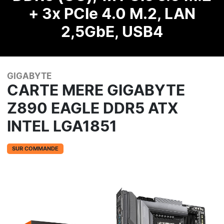
+ 3x PCIe 4.0 M.2, LAN
2,5GbE, USB4
GIGABYTE
CARTE MERE GIGABYTE
Z890 EAGLE DDR5 ATX
INTEL LGA1851
SUR COMMANDE