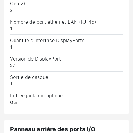
Gen 2)
2
Nombre de port ethernet LAN (RJ-45)
1
Quantité d'interface DisplayPorts
1
Version de DisplayPort
2.1
Sortie de casque
1
Entrée jack microphone
Oui
Panneau arrière des ports I/O