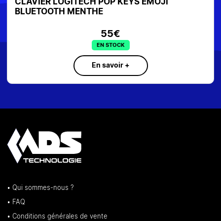
CLAVIER LOGITECH POP KEYS EMOJI
BLUETOOTH MENTHE
55€
EN STOCK
En savoir +
• Qui sommes-nous ?
• FAQ
• Conditions générales de vente