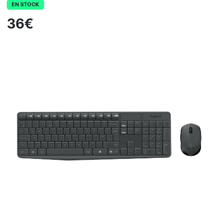
EN STOCK
36€