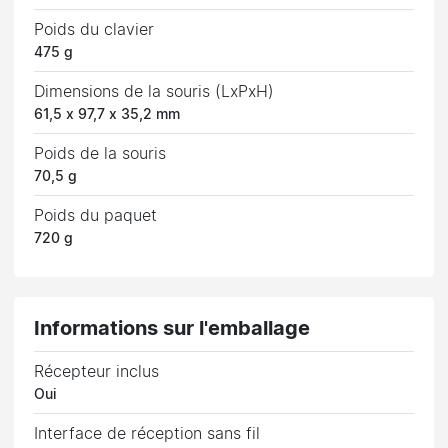
Poids du clavier
475 g
Dimensions de la souris (LxPxH)
61,5 x 97,7 x 35,2 mm
Poids de la souris
70,5 g
Poids du paquet
720 g
Informations sur l'emballage
Récepteur inclus
Oui
Interface de réception sans fil