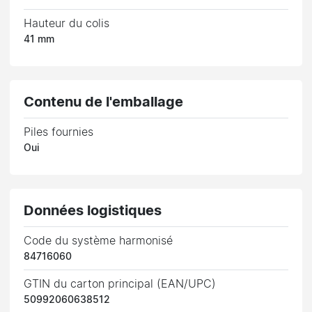
Hauteur du colis
41 mm
Contenu de l'emballage
Piles fournies
Oui
Données logistiques
Code du système harmonisé
84716060
GTIN du carton principal (EAN/UPC)
50992060638512