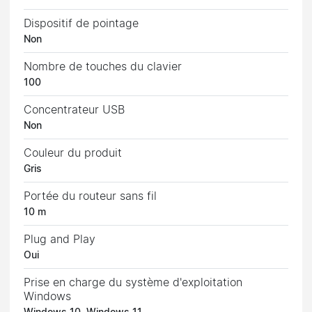
Dispositif de pointage
Non
Nombre de touches du clavier
100
Concentrateur USB
Non
Couleur du produit
Gris
Portée du routeur sans fil
10 m
Plug and Play
Oui
Prise en charge du système d'exploitation
Windows