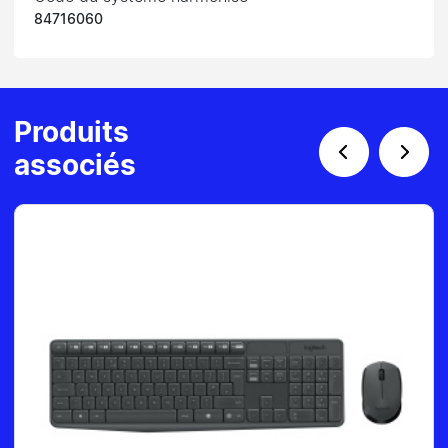
84716060
Produits
associés