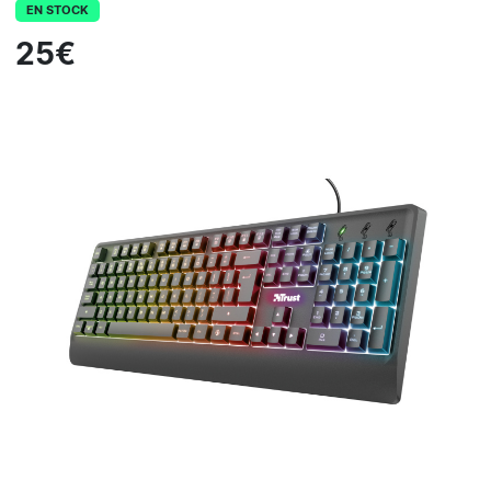
EN STOCK
25€