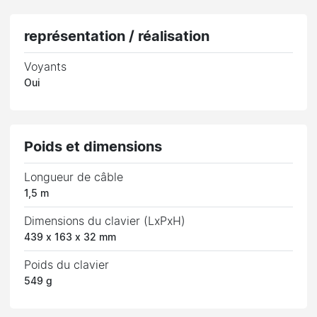
représentation / réalisation
Voyants
Oui
Poids et dimensions
Longueur de câble
1,5 m
Dimensions du clavier (LxPxH)
439 x 163 x 32 mm
Poids du clavier
549 g