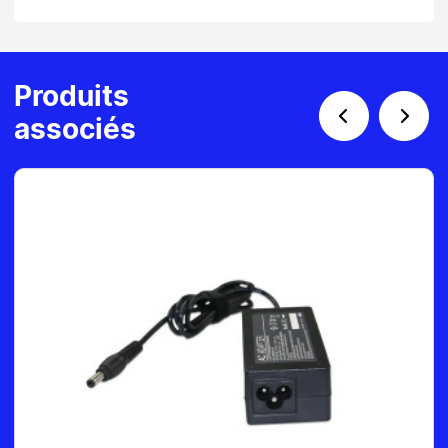
Produits
associés