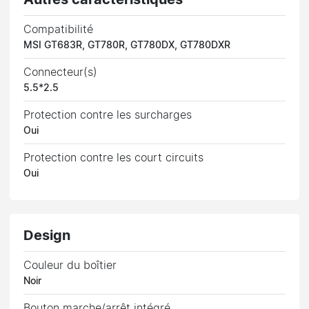
Compatibilité
MSI GT683R, GT780R, GT780DX, GT780DXR
Connecteur(s)
5.5*2.5
Protection contre les surcharges
Oui
Protection contre les court circuits
Oui
Design
Couleur du boîtier
Noir
Bouton marche/arrêt intégré